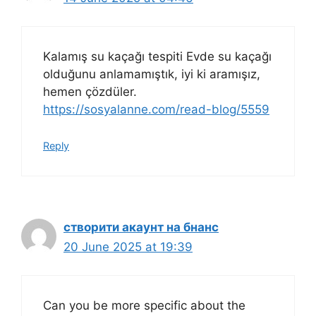
Kalamış su kaçağı tespiti Evde su kaçağı
olduğunu anlamamıştık, iyi ki aramışız,
hemen çözdüler.
https://sosyalanne.com/read-blog/5559
Reply
створити акаунт на бнанс
20 June 2025 at 19:39
Can you be more specific about the