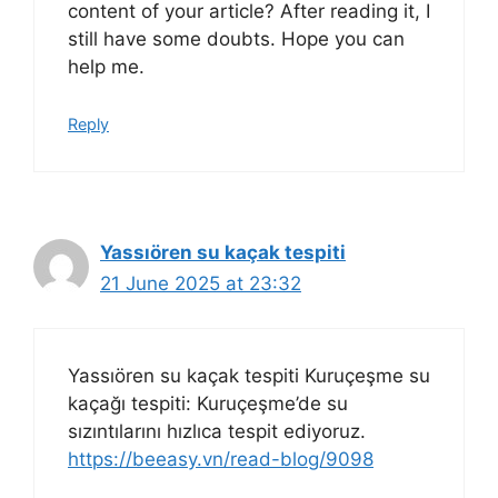
content of your article? After reading it, I
still have some doubts. Hope you can
help me.
Reply
Yassıören su kaçak tespiti
21 June 2025 at 23:32
Yassıören su kaçak tespiti Kuruçeşme su
kaçağı tespiti: Kuruçeşme’de su
sızıntılarını hızlıca tespit ediyoruz.
https://beeasy.vn/read-blog/9098