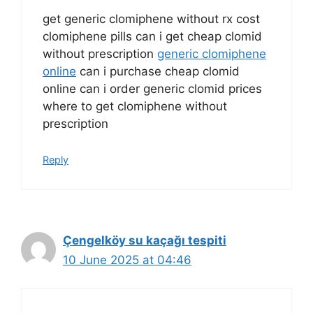
get generic clomiphene without rx cost
clomiphene pills can i get cheap clomid
without prescription
generic clomiphene
online
can i purchase cheap clomid
online can i order generic clomid prices
where to get clomiphene without
prescription
Reply
Çengelköy su kaçağı tespiti
10 June 2025 at 04:46