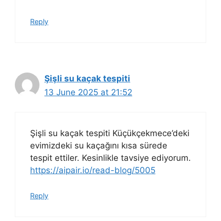
Reply
Şişli su kaçak tespiti
13 June 2025 at 21:52
Şişli su kaçak tespiti Küçükçekmece’deki
evimizdeki su kaçağını kısa sürede
tespit ettiler. Kesinlikle tavsiye ediyorum.
https://aipair.io/read-blog/5005
Reply