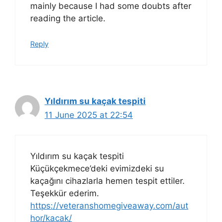
mainly because I had some doubts after
reading the article.
Reply
Yıldırım su kaçak tespiti
11 June 2025 at 22:54
Yıldırım su kaçak tespiti
Küçükçekmece’deki evimizdeki su
kaçağını cihazlarla hemen tespit ettiler.
Teşekkür ederim.
https://veteranshomegiveaway.com/aut
hor/kacak/