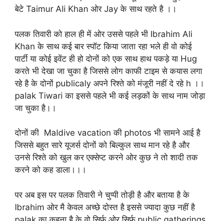
बेटे Taimur Ali Khan ओर Jay के साथ रहते है ।।
पलक तिवारी को हाल ही में ओर उससे पहले भी Ibrahim Ali
Khan के साथ कई बार स्पॉट किया जाता रहा भले ही वो कोई
पार्टी या कोई इवेंट ही हो दोनों को एक साथ हाथ पकड़े या Hug
करते भी देखा जा चुका है जिससे लोग काफी टाइम से कयास लगा
रहे है के दोनों publicaly अपने रिश्ते को मंजूरी नहीं दे रहे h ।।
palak Tiwari का इससे पहले भी कई लड़कों के साथ नाम जोड़ा
जा चुका है।।
दोनों की Maldive vacation की photos भी सामने आई है
जिससे बहुत सारे यूजर्स दोनों को बिल्कुल साथ मान रहे है और
उनसे रिश्ते को खुल कर एक्सेप्ट करने ओर कुछ ने तो शादी तक
करने को कह डाला।।।
पर अब इस पर पलक तिवारी ने चुप्पी तोड़ी है और बताया है के
Ibrahim ओर मै केवल अच्छे दोस्त है इससे ज्यादा कुछ नहीं है
palak का कहना है के वो सिर्फ ओर सिर्फ public gatherings