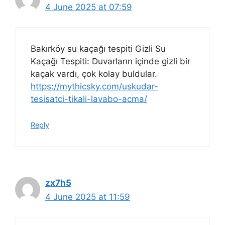
4 June 2025 at 07:59
Bakırköy su kaçağı tespiti Gizli Su
Kaçağı Tespiti: Duvarların içinde gizli bir
kaçak vardı, çok kolay buldular.
https://mythicsky.com/uskudar-
tesisatci-tikali-lavabo-acma/
Reply
zx7h5
4 June 2025 at 11:59