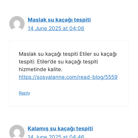
Maslak su kaçağı tespiti
14 June 2025 at 04:06
Maslak su kaçağı tespiti Etiler su kaçağı
tespiti: Etiler’de su kaçağı tespiti
hizmetinde kalite.
https://sosyalanne.com/read-blog/5559
Reply
Kalamış su kaçağı tespiti
14 June 2025 at 04:46