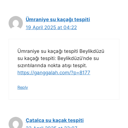
Ümraniye su kaçağı tespiti
19 April 2025 at 04:22
Ümraniye su kaçağı tespiti Beylikdüzü
su kaçağı tespiti: Beylikdüzü’nde su
sızıntılarında nokta atışı tespit.
https://ganggalah.com/?p=8177
Reply
Çatalca su kaçak tespiti