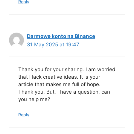
Reply
Darmowe konto na Binance
31 May 2025 at 19:47
Thank you for your sharing. I am worried
that I lack creative ideas. It is your
article that makes me full of hope.
Thank you. But, I have a question, can
you help me?
Reply