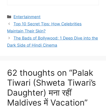
Categories
Entertainment
Top 10 Secret Tips: How Celebrities
Maintain Their Skin?
The Bads of Bollywood: 1 Deep Dive into the
Dark Side of Hindi Cinema
62 thoughts on “Palak
Tiwari (Shweta Tiwari’s
Daughter) मना रहीं
Maldives में Vacation”