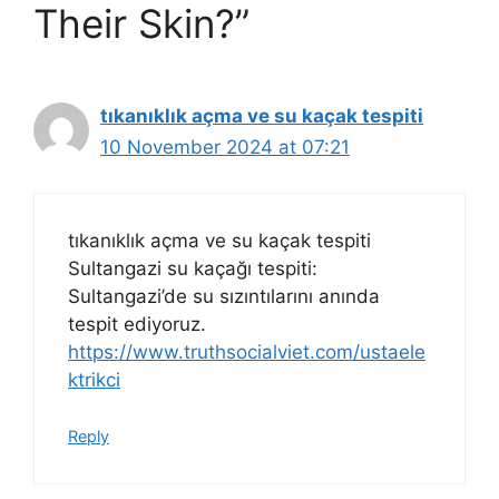
Their Skin?”
tıkanıklık açma ve su kaçak tespiti
10 November 2024 at 07:21
tıkanıklık açma ve su kaçak tespiti
Sultangazi su kaçağı tespiti:
Sultangazi’de su sızıntılarını anında
tespit ediyoruz.
https://www.truthsocialviet.com/ustaele
ktrikci
Reply