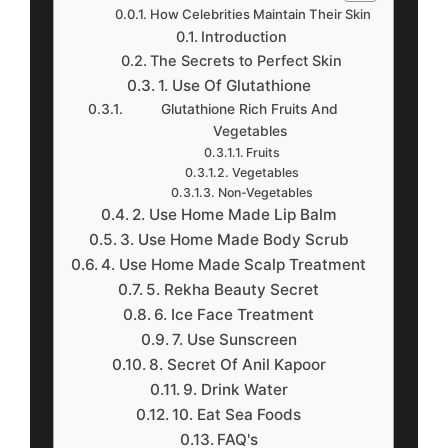
How Celebrities Maintain Their Skin
Introduction
The Secrets to Perfect Skin
1. Use Of Glutathione
Glutathione Rich Fruits And
Vegetables
Fruits
Vegetables
Non-Vegetables
2. Use Home Made Lip Balm
3. Use Home Made Body Scrub
4. Use Home Made Scalp Treatment
5. Rekha Beauty Secret
6. Ice Face Treatment
7. Use Sunscreen
8. Secret Of Anil Kapoor
9. Drink Water
10. Eat Sea Foods
FAQ's