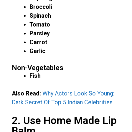
Broccoli
Spinach
Tomato
Parsley
Carrot
Garlic
Non-Vegetables
Fish
Also Read:
Why Actors Look So Young:
Dark Secret Of Top 5 Indian Celebrities
2. Use Home Made Lip
Balm