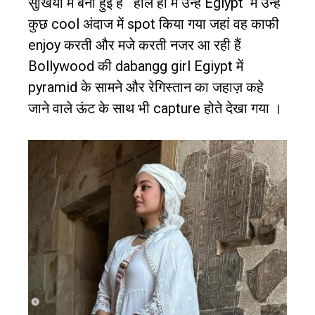
सुर्खियों में बनी हुई है
हाल ही में उन्हें
Egiypt
में उन्हें
कुछ
cool
अंदाज में
spot
किया गया जहां वह काफी
enjoy
करती और मजे करती नजर आ रही हैं
Bollywood
की
dabangg girl Egiypt
में
pyramid
के सामने और रेगिस्तान का जहाज़ कहे
जाने वाले ऊंट के साथ भी
capture
होते देखा गया ।