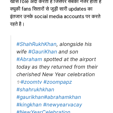
खास
role
अदा करता है जिसपर सबकी नजर होती है
क्युकी
fans
सितारों से जुड़ी सारी
updates
का
इंतजार उनके
social media accounts
पर करते
रहते है।
#ShahRukhKhan
, alongside his
wife
#GauriKhan
and son
#Abraham
spotted at the airport
today as they returned from their
cherished New Year celebration
✨
#zoomtv
#zoompapz
#shahrukhkhan
#gaurikhan
#abrahamkhan
#kingkhan
#newyearvacay
#NewYearCelebration