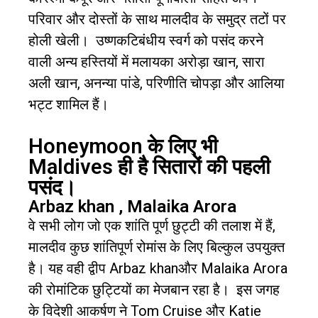
परिवार और दोस्तों के साथ मालदीव के समुद्र तटों पर
होली खेली।
उष्णकटिबंधीय स्वर्ग को पसंद करने
वाली अन्य हस्तियों में मलायका अरोड़ा खान
,
सारा
अली खान
,
अनन्या पांडे
,
परिणीति चोपड़ा और आलिया
भट्ट शामिल हैं।
Honeymoon के लिए भी
Maldives ही है सितारों की पहली
पसंद।
Arbaz khan , Malaika Arora
वे सभी लोग जो एक शांति पूर्ण छुट्टी की तलाश में हैं
,
मालदीव कुछ शांतिपूर्ण रोमांस के लिए बिल्कुल उपयुक्त
है।
यह वही द्वीप
Arbaz khan
और
Malaika Arora
की रोमांटिक छुट्टियों का मेजबान रहा है।
इस जगह
के विदेशी आकर्षण ने
Tom Cruise
और
Katie