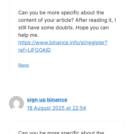
Can you be more specific about the
content of your article? After reading it, I
still have some doubts. Hope you can
help me.
https://www.binance.info/sl/register?
ref=IJFGOAID
Reply
sign up binance
18 August 2025 at 22:54
Can you be more specific about the