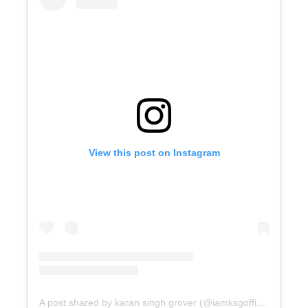
View this post on Instagram
A post shared by karan singh grover (@iamksgofficial)