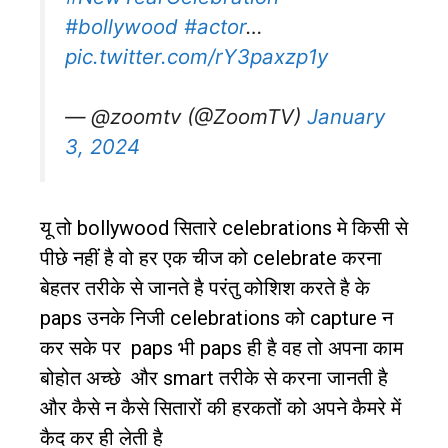
#bollywood
#actor
…
pic.twitter.com/rY3paxzp1y
— @zoomtv (@ZoomTV)
January
3, 2024
यू तो
bollywood
सितारे
celebrations
मे किसी से
पीछे नहीं है वो हर एक चीज को
celebrate
करना
बेहतर तरीके से जानते है परंतु कोशिश करते है के
paps
उनके निजी
celebrations
को
capture
न
कर सके पर
paps
भी
paps
ही है वह तो अपना काम
बोहोत अच्छे
और
smart
तरीके से करना जानती है
और कैसे न कैसे सितारों की हरकतों को अपने कैमरे में
कैद कर ही लेती है