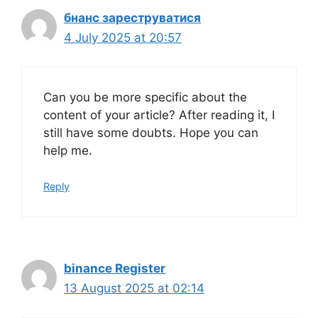
бнанс зареструватися
4 July 2025 at 20:57
Can you be more specific about the
content of your article? After reading it, I
still have some doubts. Hope you can
help me.
Reply
binance Register
13 August 2025 at 02:14