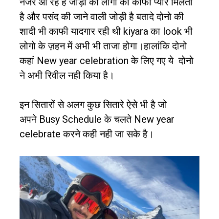
नजर आ रहे है जोड़ी को लोगो का काफी प्यार मिलता
है और पसंद की जाने वाली जोड़ी है बतादे दोनो की
शादी भी काफी यादगार रही थी
kiyara
का
look
भी
लोगो के ज़हन में अभी भी ताजा होगा।हालांकि दोनो
कहां
New year celebration
के लिए गए ये
दोनो
ने अभी रिवील नही किया है।
इन सितारों से अलग कुछ सितारे ऐसे भी है जो
अपने
Busy
Schedule
के
चलते
New year
celebrate
करने
कही
नही
जा
सके
है।