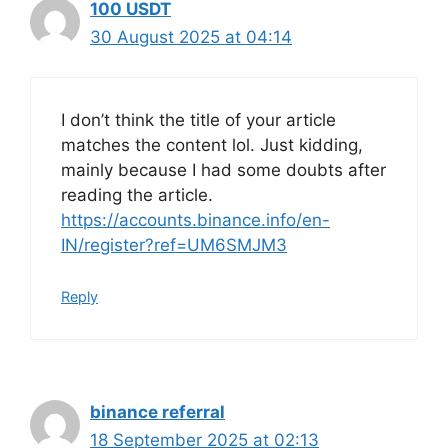
100 USDT
30 August 2025 at 04:14
I don’t think the title of your article
matches the content lol. Just kidding,
mainly because I had some doubts after
reading the article.
https://accounts.binance.info/en-
IN/register?ref=UM6SMJM3
Reply
binance referral
18 September 2025 at 02:13