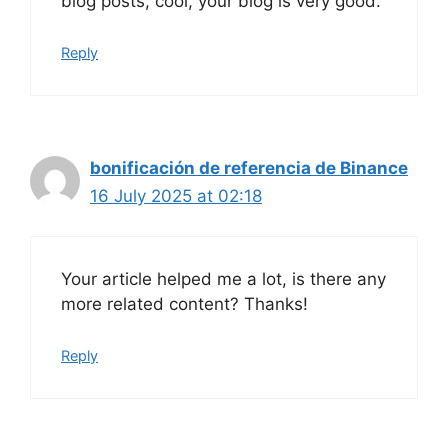
blog posts, cool, your blog is very good.
Reply
bonificación de referencia de Binance
16 July 2025 at 02:18
Your article helped me a lot, is there any
more related content? Thanks!
Reply