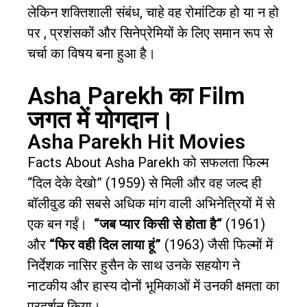
लेकिन शक्तिशाली संबंध
,
चाहे वह रोमांटिक हो या न हो
पर
,
प्रशंसकों और सिनेप्रेमियों के लिए समान रूप से
चर्चा का विषय बना हुआ है।
Asha Parekh का Film
जगत में योगदान।
Asha Parekh Hit Movies
Facts About Asha Parekh को सफलता फिल्म
“दिल देके देखो” (1959) से मिली और वह जल्द ही
बॉलीवुड की सबसे अधिक मांग वाली अभिनेत्रियों में से
एक बन गईं।
“
जब प्यार किसी से होता है
“
(1961)
और
“
फिर वही दिल लाया हूं
”
(1963) जैसी फिल्मों में
निर्देशक नासिर हुसैन के साथ उनके सहयोग ने
नाटकीय और हास्य दोनों भूमिकाओं में उनकी क्षमता का
प्रदर्शन किया।