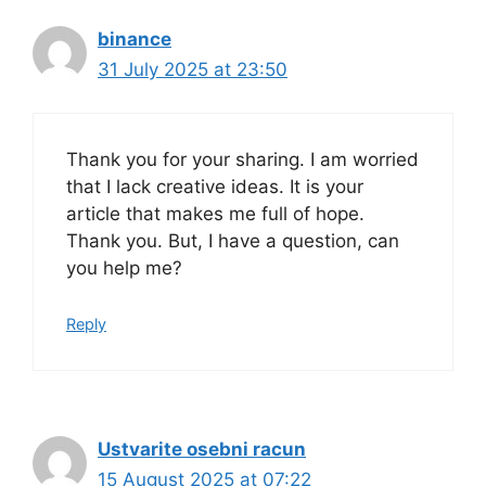
binance
31 July 2025 at 23:50
Thank you for your sharing. I am worried
that I lack creative ideas. It is your
article that makes me full of hope.
Thank you. But, I have a question, can
you help me?
Reply
Ustvarite osebni racun
15 August 2025 at 07:22