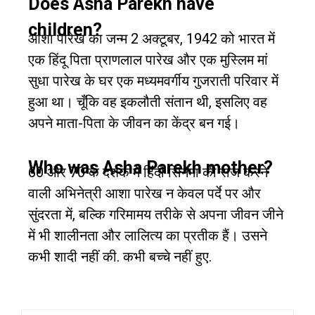
Does Asha Parekh have
children?
आशा पारेख का जन्म 2 अक्टूबर, 1942 को भारत में
एक हिंदू पिता प्राणलाल पारेख और एक मुस्लिम मां
सुधा पारेख के घर एक मध्यमवर्गीय गुजराती परिवार में
हुआ था। चूँकि वह इकलौती संतान थी, इसलिए वह
अपने माता-पिता के जीवन का केंद्र बन गई।
Who was Asha Parekh mother?
60 और 70 के दशक में हिंदी सिनेमा की राज करने
वाली अभिनेत्री आशा पारेख न केवल पर्दे पर और
सुंदरता में, बल्कि गरिमामय तरीके से अपना जीवन जीने
में भी शालीनता और लालित्य का प्रतीक हैं। उसने
कभी शादी नहीं की. कभी बच्चे नहीं हुए.