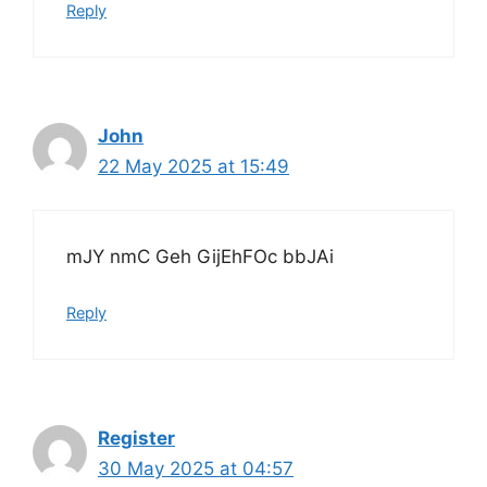
Reply
John
22 May 2025 at 15:49
mJY nmC Geh GijEhFOc bbJAi
Reply
Register
30 May 2025 at 04:57