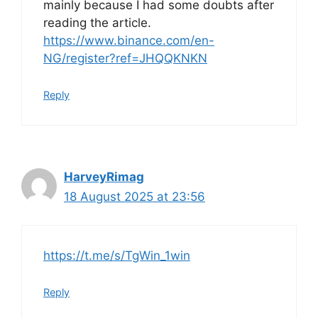
mainly because I had some doubts after
reading the article.
https://www.binance.com/en-
NG/register?ref=JHQQKNKN
Reply
HarveyRimag
18 August 2025 at 23:56
https://t.me/s/TgWin_1win
Reply