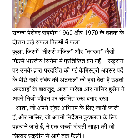
उनका पेशेवर सहयोग
1960
और
1970
के दशक के
दौरान कई सफल फिल्मों में फला
–
फूला
,
जिसमें
“
तीसरी मंजिल
”
और
“
कारवां
”
जैसी
फिल्में भारतीय सिनेमा में प्रतिष्ठित बन गईं।
स्क्रीन
पर उनके द्वारा प्रदर्शित की गई केमिस्ट्री अक्सर पर्दे
के पीछे गहरे संबंध की अटकलों को हवा देती है उड़ती
अफवाहों के बावजूद
,
आशा पारेख और नासिर हुसैन ने
अपने निजी जीवन पर संयमित रुख बनाए रखा।
आशा
,
जो अपने सुंदर अभिनय के लिए जानी जाती
हैं
,
और नासिर
,
जो अपनी निर्देशन कुशलता के लिए
पहचाने जाते हैं
,
ने एक सच्ची दोस्ती साझा की जो
सिल्वर स्क्रीन से आगे तक फैली।