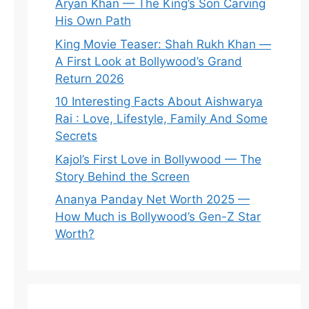
Aryan Khan — The King’s Son Carving
His Own Path
King Movie Teaser: Shah Rukh Khan —
A First Look at Bollywood’s Grand
Return 2026
10 Interesting Facts About Aishwarya
Rai : Love, Lifestyle, Family And Some
Secrets
Kajol’s First Love in Bollywood — The
Story Behind the Screen
Ananya Panday Net Worth 2025 —
How Much is Bollywood’s Gen-Z Star
Worth?