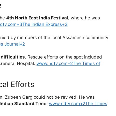
e
the
4th North East India Festival
, where he was
dtv.com+3The Indian Express+3
anied by members of the local Assamese community
s Journal+2
difficulties
. Rescue efforts on the spot included
General Hospital.
www.ndtv.com+2The Times of
l Efforts
on, Zubeen Garg could not be revived. He was
Indian Standard Time
.
www.ndtv.com+2The Times