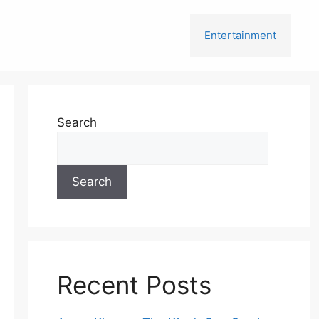
Entertainment
Search
Search
Recent Posts