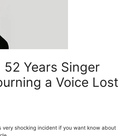
 52 Years Singer
urning a Voice Lost
s very shocking incident if you want know about
cle.