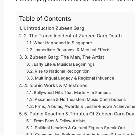
Table of Contents
1. Introduction Zubeen Garg
2. The Tragic Incident of Zubeen Garg Death
What Happened in Singapore
Immediate Response & Medical Efforts
3. Zubeen Garg: The Man, The Artist
Early Life & Musical Beginnings
Rise to National Recognition
Multilingual Legacy & Regional Influence
4. Iconic Works & Milestones
Bollywood Hits That Made Him Famous
Assamese & Northeastern Music Contributions
Films, Albums, Awards & Lesser-known Achieveme
5. Public Reaction & Tributes Of Zubeen Garg Dea
From Fans & Fellow Artists
Political Leaders & Cultural Figures Speak Out
Communities Brokenhearted in Assam & the North