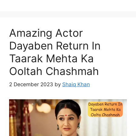
Amazing Actor
Dayaben Return In
Taarak Mehta Ka
Ooltah Chashmah
2 December 2023
by
Shaiq Khan