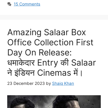
15 Comments
Amazing Salaar Box
Office Collection First
Day On Release:
धमाकेदार Entry की Salaar
ने इंडियन Cinemas में।
23 December 2023
by
Shaiq Khan